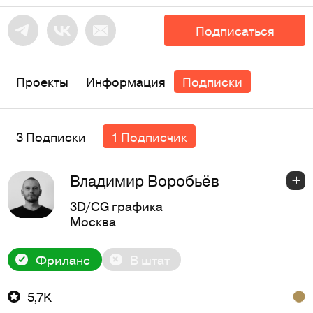
Подписаться
Проекты
Информация
Подписки
3 Подписки
1 Подписчик
Владимир Воробьёв
3D/CG графика
Москва
Фриланс
В штат
5,7K