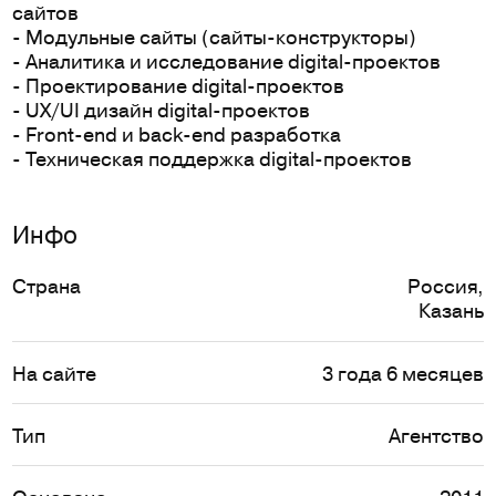
сайтов
- Модульные сайты (сайты-конструкторы)
- Аналитика и исследование digital-проектов
- Проектирование digital-проектов
- UX/UI дизайн digital-проектов
- Front-end и back-end разработка
- Техническая поддержка digital-проектов
Инфо
Страна
Россия
,
Казань
На сайте
3 года 6 месяцев
Тип
Агентство