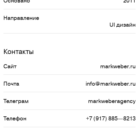
Основано
2011
Направление
UI дизайн
Контакты
Сайт
markweber.ru
Почта
info@markweber.ru
Телеграм
markweberagency
Телефон
+7 (917) 885—8213