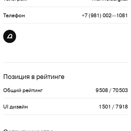
Телефон
+7 (981) 002—1081
Позиция в рейтинге
Общий рейтинг
9 508 / 70 503
UI дизайн
1 501 / 7 918