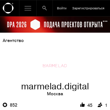
Войти
Зарегистрироваться
Ссылка баннера
По
Агентство
marmelad.digital
Москва
852
45
1