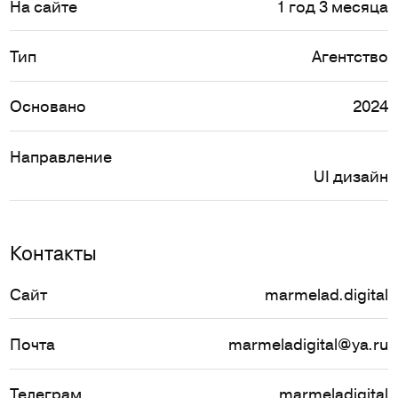
На сайте
1 год 3 месяца
Тип
Агентство
Основано
2024
Направление
UI дизайн
Контакты
Сайт
marmelad.digital
Почта
marmeladigital@ya.ru
Телеграм
marmeladigital