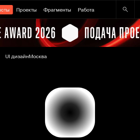
исты
Проекты
Фрагменты
Работа
UI дизайн
Москва