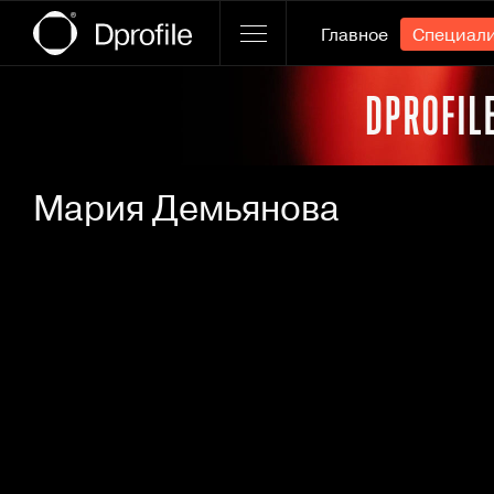
Главное
Специал
Ссылка баннера
Мария Демьянова