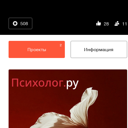
508
28
11
2
Проекты
Информация