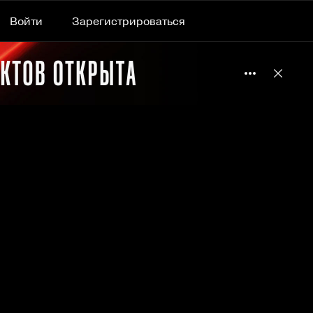
Войти
Зарегистрироваться
Подробнее 
Отклю