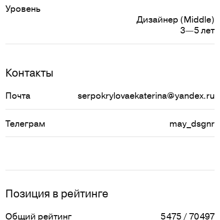
Уровень
Дизайнер (Middle)
3—5 лет
Контакты
Почта
serpokrylovaekaterina@yandex.ru
Телеграм
may_dsgnr
Позиция в рейтинге
Общий рейтинг
5 475 / 70 497