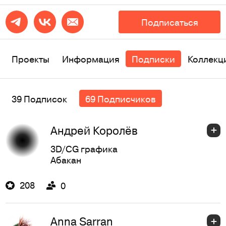
Подписаться
Проекты
Информация
Подписки
Коллекц
39 Подписок
69 Подписчиков
Андрей Королёв
3D/CG графика
Абакан
208
0
Anna Sarran