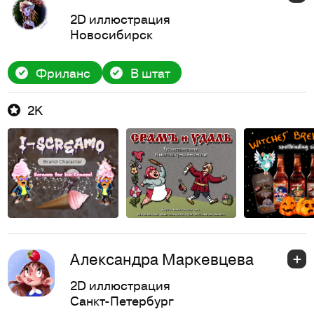
2D иллюстрация
Новосибирск
Фриланс
В штат
2K
Александра Маркевцева
2D иллюстрация
Санкт-Петербург