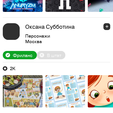
Оксана Субботина
Персонажи
Москва
Фриланс
В штат
2K