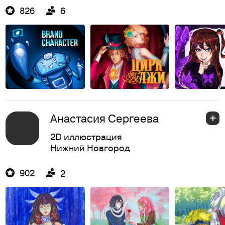
826
6
Анастасия Сергеева
2D иллюстрация
Нижний Новгород
902
2