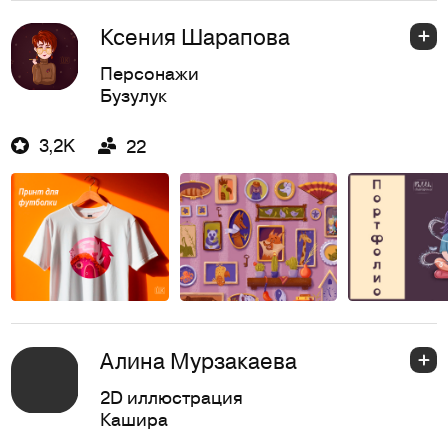
Ксения Шарапова
Персонажи
Бузулук
3,2K
22
Алина Мурзакаева
2D иллюстрация
Кашира