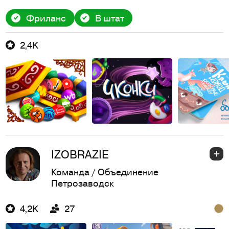
Фриланс
В штат
2,4K
IZOBRAZIE
Команда / Объединение
Петрозаводск
4,2K
27