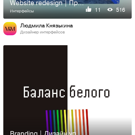
Website redesign | Проект по очистке Арктической зоны РФ
11
516
Интерфейсы
Людмила Князькина
Дизайнер интерфейсов
Branding | Дизайн упаковки для бренда «Баланс Белого"