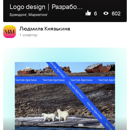
Logo design | Разработка логотипа для компании Else
6
602
Брендинг
,
Маркетинг
Людмила Князькина
1 соавтор