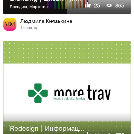
25
865
Брендинг
,
Маркетинг
Людмила Князькина
1 соавтор
Redesign | Информационная страница косметического бренда