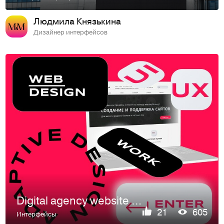
Людмила Князькина
Дизайнер интерфейсов
Digital agency website | Дизайн сайта агентства
21
605
Интерфейсы