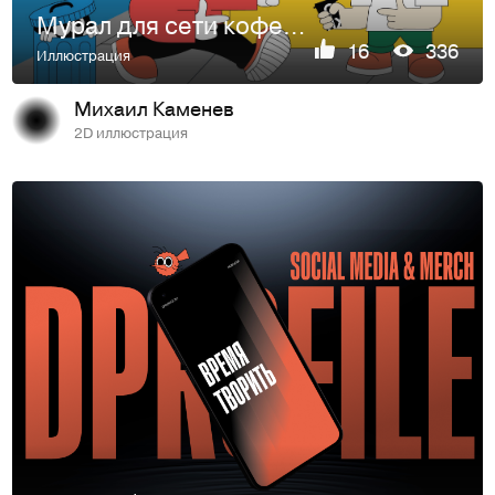
Мурал для сети кофеен "Cofix".
16
336
Иллюстрация
Михаил Каменев
2D иллюстрация