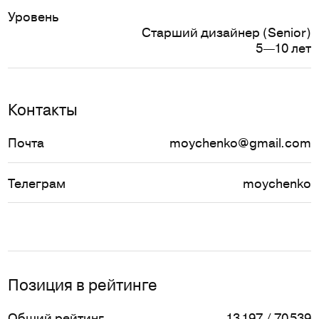
Уровень
Старший дизайнер (Senior)
5—10 лет
Контакты
Почта
moychenko@gmail.com
Телеграм
moychenko
Позиция в рейтинге
Общий рейтинг
13 197 / 70 539