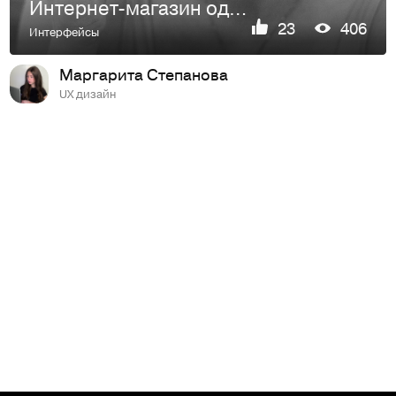
Интернет-магазин одежды и аксессуаров / e-commerce
23
406
Интерфейсы
Маргарита Степанова
UX дизайн