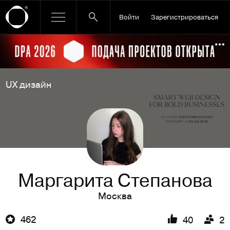
Войти
Зарегистрироваться
Ссылка баннера
По
UX дизайн
Маргарита Степанова
Москва
462
40
2