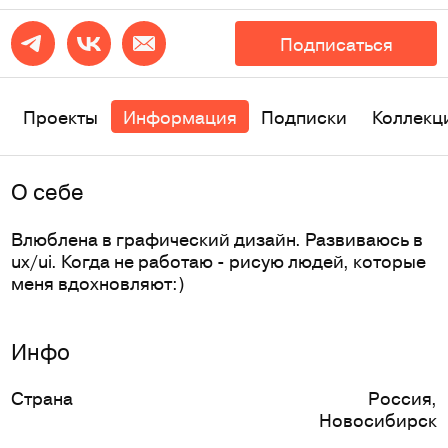
Подписаться
Проекты
Информация
Подписки
Коллекц
O себе
Влюблена в графический дизайн. Развиваюсь в
ux/ui. Когда не работаю - рисую людей, которые
меня вдохновляют:)
Инфо
Страна
Россия
,
Новосибирск