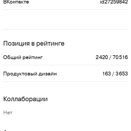
ВКонтакте
id27259842
Позиция в рейтинге
Общий рейтинг
2 420 / 70 516
Продуктовый дизайн
163 / 3 653
Коллаборации
Нет