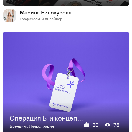
Марина Винокурова
Графический дизайнер
Операция Ы и концепт логотипа для сервиса Подработка
30
761
Брендинг
,
Иллюстрация