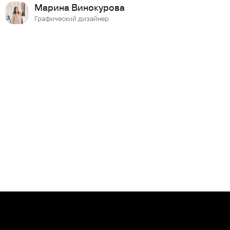
Марина Винокурова
Графический дизайнер