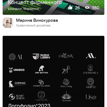
Концепт фирменного стиля
26
560
Брендинг
,
Маркетинг
Марина Винокурова
Графический дизайнер
Логофолио*2023