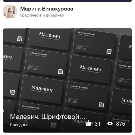
Марина Винокурова
Графический дизайнер
Малевич. Шрифтовой лого
31
875
Брендинг