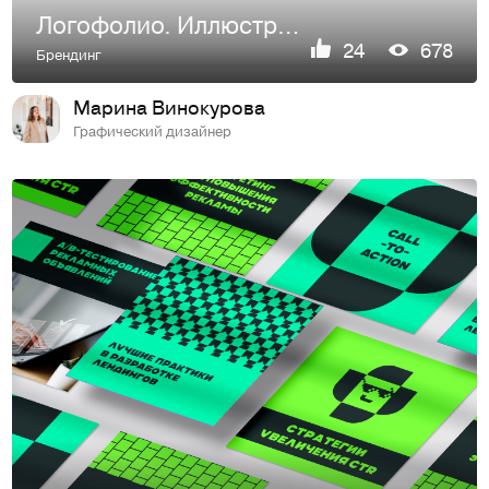
Логофолио. Иллюстративные логотипы
24
678
Брендинг
Марина Винокурова
Графический дизайнер