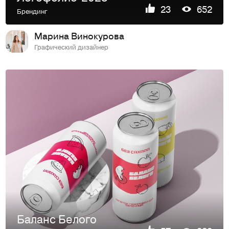
23
652
Брендинг
Марина Винокурова
Графический дизайнер
Баланс Белого