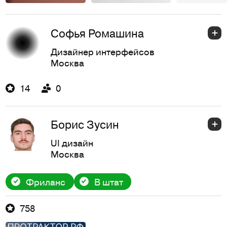
Софья Ромашина
Дизайнер интерфейсов
Москва
14
0
Борис Зусин
UI дизайн
Москва
Фриланс
В штат
758