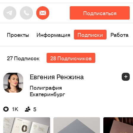
Подписаться
Проекты
Информация
Подписки
Работа
27 Подписок
28 Подписчиков
Евгения Ренжина
Полиграфия
Екатеринбург
1K
5