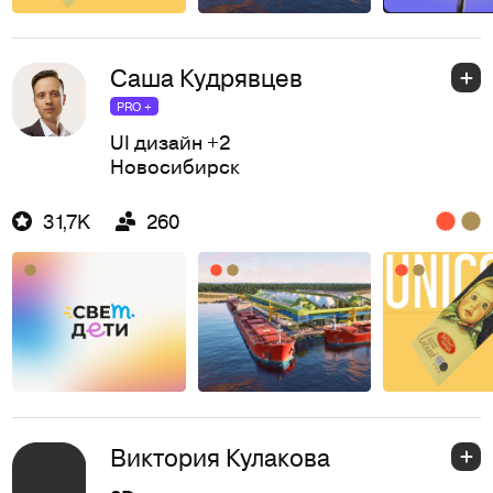
Саша Кудрявцев
PRO +
UI дизайн
+2
Новосибирск
31,7K
260
Виктория Кулакова