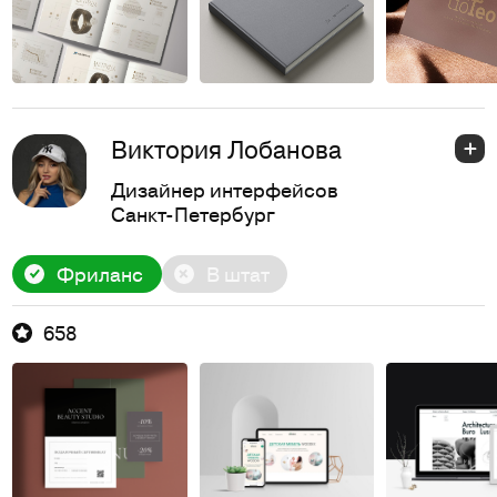
Виктория Лобанова
Дизайнер интерфейсов
Санкт-Петербург
Фриланс
В штат
658