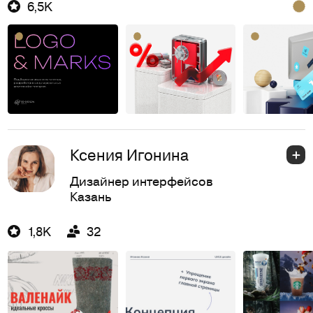
6,5K
Ксения Игонина
Дизайнер интерфейсов
Казань
1,8K
32