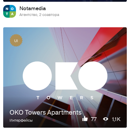
Notamedia
Агентство, 2 соавтора
UI
OKO Towers Apartments
77
1,1K
Интерфейсы