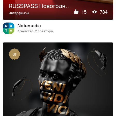
RUSSPASS Новогодняя Москва
15
784
Интерфейсы
Notamedia
Агентство, 2 соавтора
UI