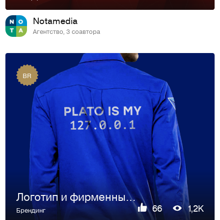
Notamedia
Агентство, 3 соавтора
BR
Логотип и фирменный стиль для PLATO
66
1,2K
Брендинг