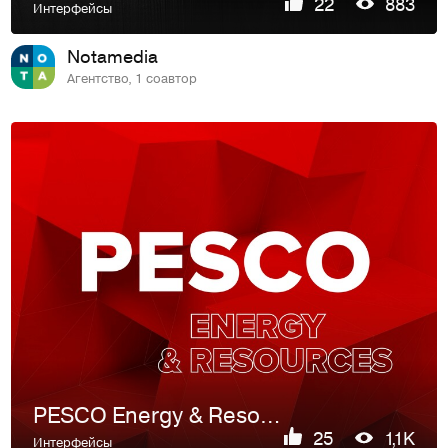
22
883
Интерфейсы
Notamedia
Агентство, 1 соавтор
PESCO Energy & Resources
25
1,1K
Интерфейсы