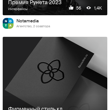
Премия Рунета 2023
56
1,4K
Интерфейсы
Notamedia
Агентство, 2 соавтора
Фирменный стиль клиники эстетической медицины Faces