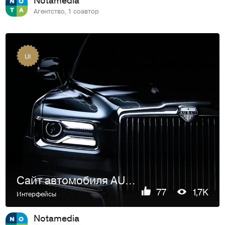
Агентство, 1 соавтор
UI
Сайт автомобиля AURUS
77
1,7K
Интерфейсы
Notamedia