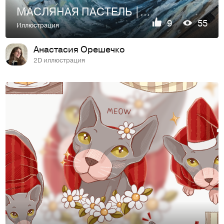
МАСЛЯНАЯ ПАСТЕЛЬ | работы
9
55
Иллюстрация
Анастасия Орешечко
2D иллюстрация