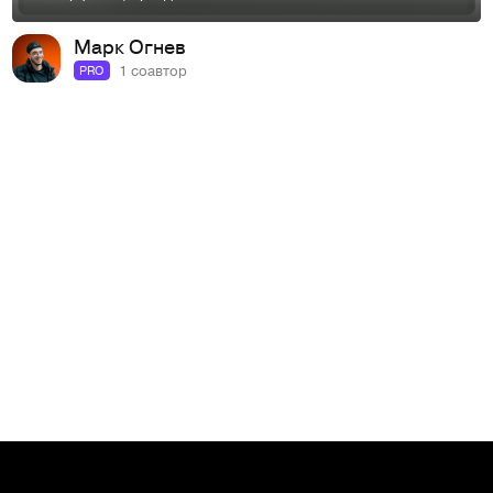
Марк Огнев
1 соавтор
PRO