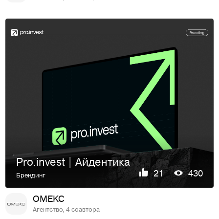
Pro.invest | Айдентика
21
430
Брендинг
OMEKC
Агентство, 4 соавтора