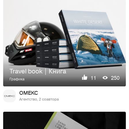
Travel book | Книга
11
250
Графика
OMEKC
Агентство, 2 соавтора