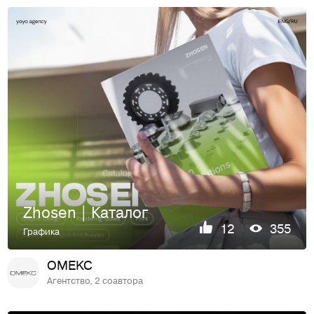
Zhosen | Каталог
12
355
Графика
OMEKC
Агентство, 2 соавтора