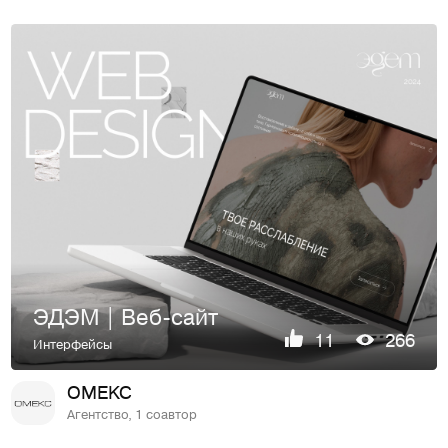
ЭДЭМ | Веб-сайт
11
266
Интерфейсы
OMEKC
Агентство, 1 соавтор