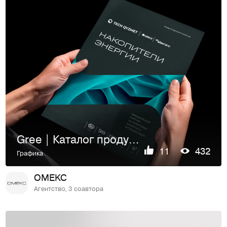
Gree | Каталог продукции
11
432
Графика
OMEKC
Агентство, 3 соавтора