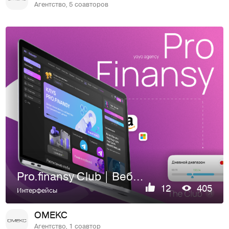
Агентство, 5 соавторов
Pro.finansy Club | Веб-сайт
12
405
Интерфейсы
OMEKC
Агентство, 1 соавтор