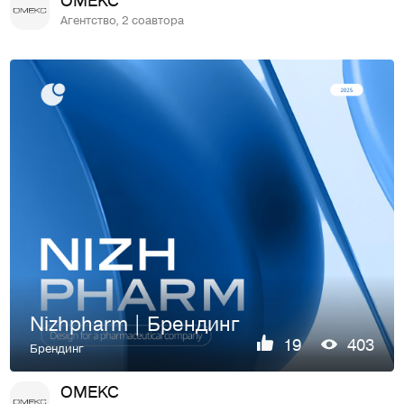
Агентство, 2 соавтора
Nizhpharm | Брендинг
19
403
Брендинг
OMEKC