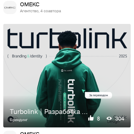
OMEKC
Агентство, 4 соавтора
Turbolink | Разработка мерча и оформление цифровых носителей
8
304
Брендинг
OMEKC