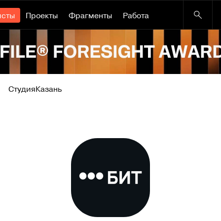
исты
Проекты
Фрагменты
Работа
Студия
Казань