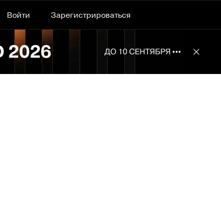
Войти
Зарегистрироваться
Подробнее 
Отклю