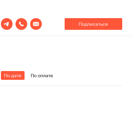
Подписаться
По дате
По оплате