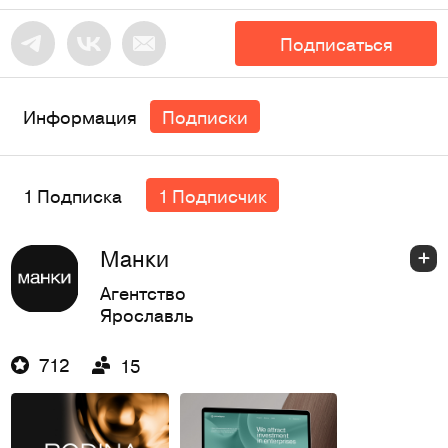
Подписаться
Информация
Подписки
1 Подписка
1 Подписчик
Манки
Агентство
Ярославль
712
15