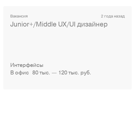
Вакансия
2 года назад
Junior+/Middle UX/UI дизайнер
Интерфейсы
В офис
80 тыс. — 120 тыс. руб.