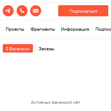
Подписаться
Проекты
Фрагменты
Информация
Подпи
3 Вакансии
Заказы
Активных вакансий нет