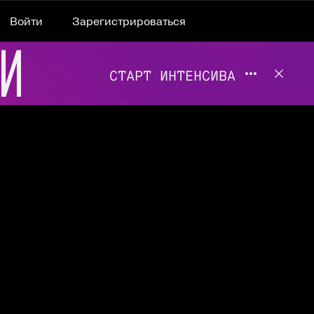
Войти
Зарегистрироваться
Подробнее 
Отклю