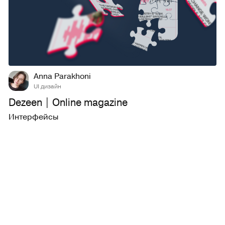
10
610
Anna Parakhoni
UI дизайн
Dezeen | Online magazine
Интерфейсы