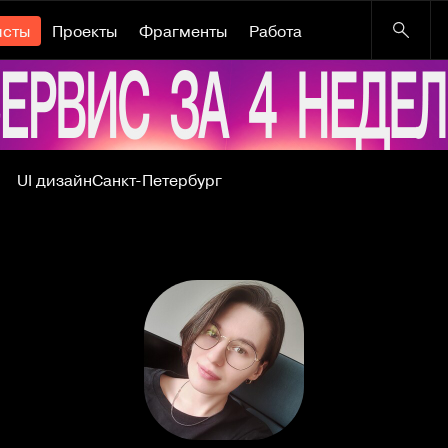
исты
Проекты
Фрагменты
Работа
UI дизайн
Санкт-Петербург