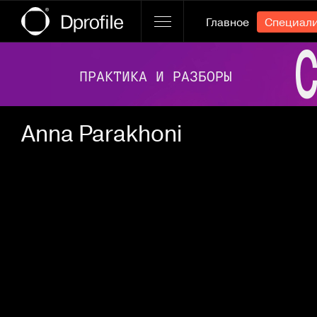
Главное
Специал
Ссылка баннера
Anna Parakhoni