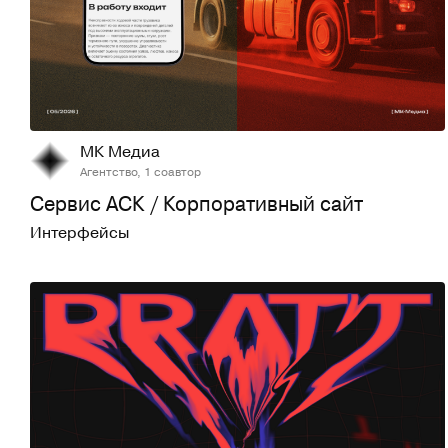
20
86
МК Медиа
Агентство, 1 соавтор
Сервис АСК / Корпоративный сайт
Интерфейсы