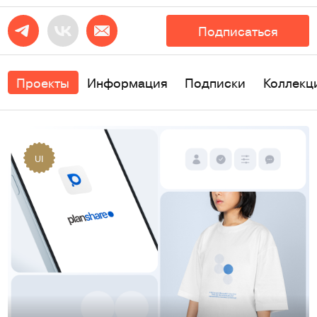
Подписаться
Проекты
Информация
Подписки
Коллекц
UI