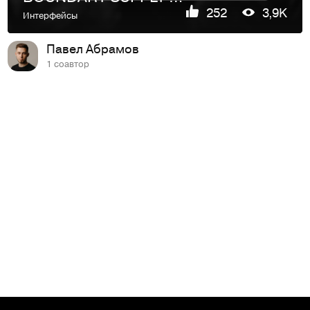
252
3,9K
Интерфейсы
Павел Абрамов
1 соавтор