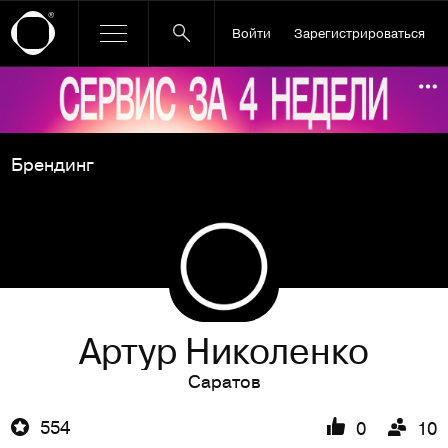
Войти
Зарегистрироваться
Ссылка баннера
По
Брендинг
Артур Николенко
Саратов
554
0
10