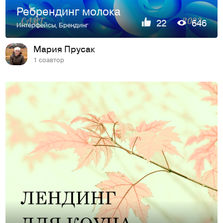
Ребрендинг молока
22
646
Интерфейсы
,
Брендинг
Мария Прусак
1 соавтор