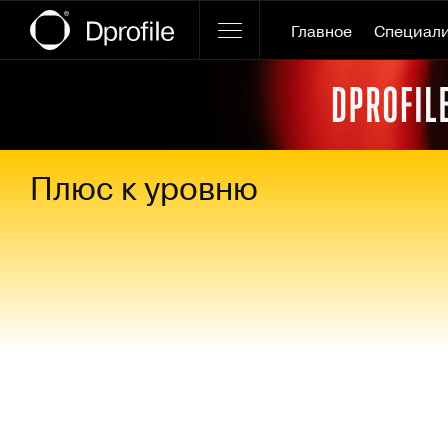
Главное
Специал
Ссылка баннера
Плюс к уровню