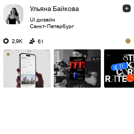
Ульяна Байкова
UI дизайн
Санкт-Петербург
2,9K
61