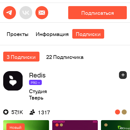
Подписаться
Проекты
Информация
Подписки
3 Подписки
22 Подписчика
Redis
PRO +
Студия
Тверь
57,1K
1 317
Новый