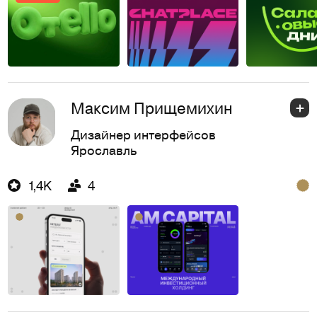
Максим Прищемихин
Дизайнер интерфейсов
Ярославль
1,4K
4