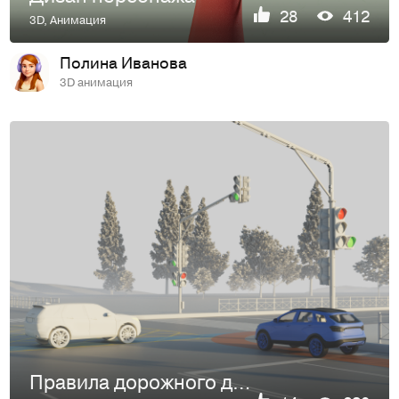
28
412
3D
,
Анимация
Полина Иванова
3D анимация
Правила дорожного движения