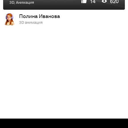
14
620
3D
,
Анимация
Полина Иванова
3D анимация