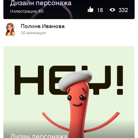
Дизайн персонажа
18
332
Иллюстрация
,
3D
Полина Иванова
3D анимация
Дизан персонажа