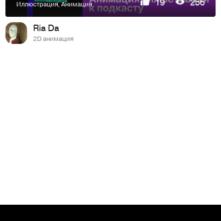
19
256
Иллюстрация
,
Анимация
Ria Da
2D анимация