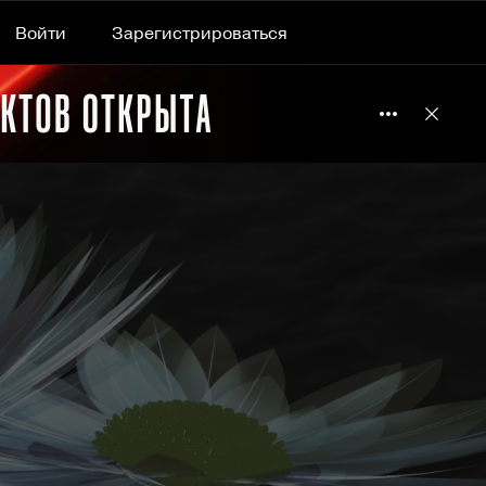
Войти
Зарегистрироваться
Подробнее 
Отклю