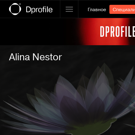
Главное
Специал
Ссылка баннера
Alina Nestor