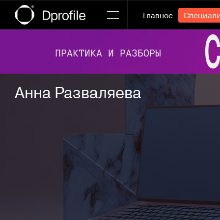
Главное
Специал
Ссылка баннера
Анна Разваляева