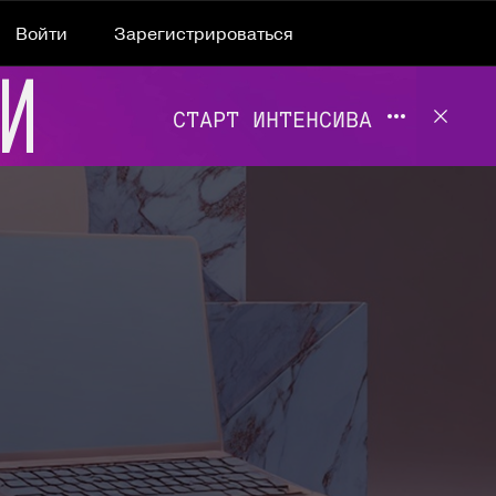
Войти
Зарегистрироваться
Подробнее 
Отклю