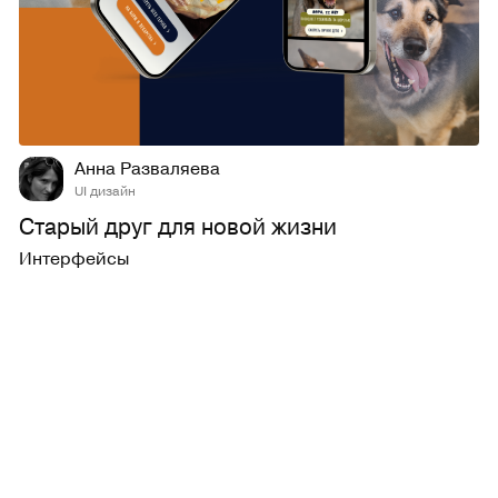
17
343
Анна Разваляева
UI дизайн
Старый друг для новой жизни
Интерфейсы