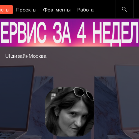
исты
Проекты
Фрагменты
Работа
UI дизайн
Москва