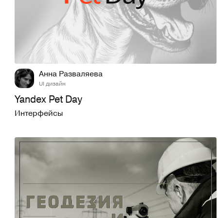
8
1,1K
Анна Разваляева
UI дизайн
Yandex Pet Day
Интерфейсы