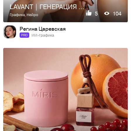
LAVANT | ГЕНЕРАЦИЯ ИЗОБРАЖЕНИЙ
5
104
Графика
,
Нейро
Регина Царевская
ИИ-графика
PRO