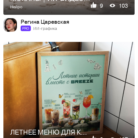
9
103
Нейро
Регина Царевская
ИИ-графика
PRO
ЛЕТНЕЕ МЕНЮ ДЛЯ КОФЕЙНИ | ИИ-ВИДЕО | AI | ПОЛИГРАФИЯ