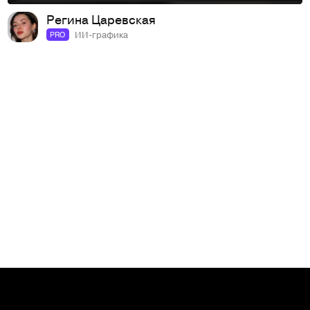
Регина Царевская
ИИ-графика
PRO