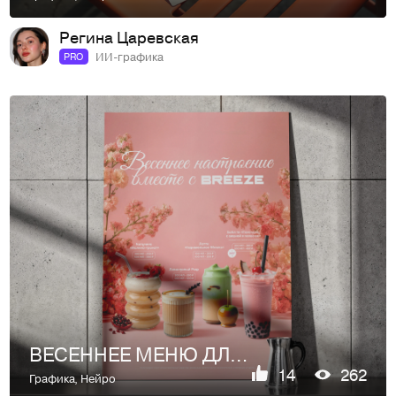
Регина Царевская
ИИ-графика
PRO
ВЕСЕННЕЕ МЕНЮ ДЛЯ КОФЕЙНИ | ИИ-КОНТЕНТ | AI | ПОЛИГРАФИЯ
14
262
Графика
,
Нейро