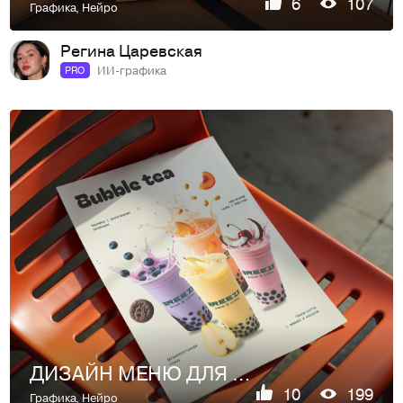
6
107
Графика
,
Нейро
Регина Царевская
ИИ-графика
PRO
ДИЗАЙН МЕНЮ ДЛЯ КОФЕЙНИ | ИИ-ГЕНЕРАЦИИ | AI
10
199
Графика
,
Нейро