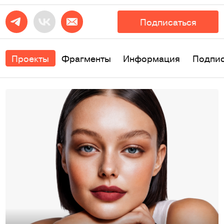
Подписаться
Проекты
Фрагменты
Информация
Подпи