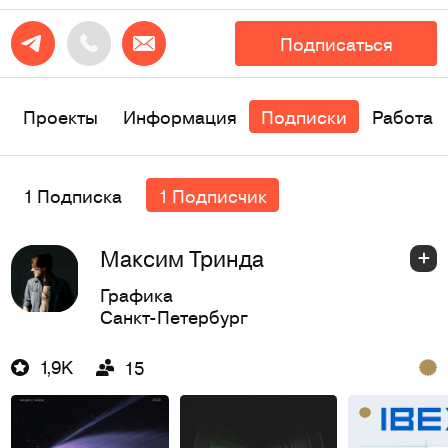
Подписаться
Проекты
Информация
Подписки
Работа
1 Подписка
1 Подписчик
Максим Тринда
Графика
Санкт-Петербург
1,9K
15