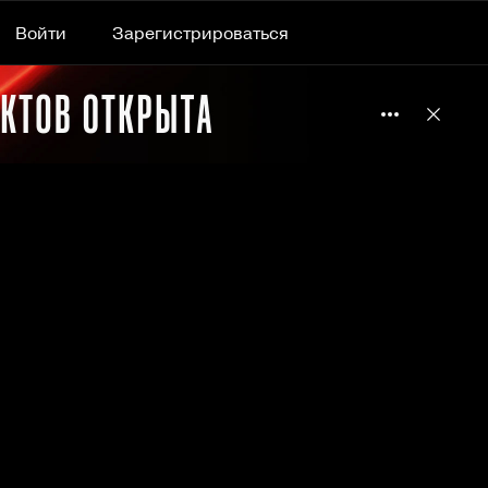
Войти
Зарегистрироваться
Подробнее 
Отклю