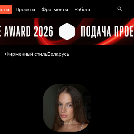
исты
Проекты
Фрагменты
Работа
Фирменный стиль
Беларусь