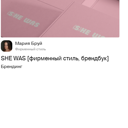
20
284
Мария Бруй
Фирменный стиль
SHE WAS [фирменный стиль, брендбук]
Брендинг