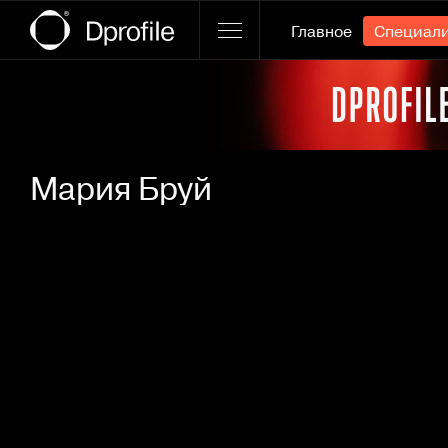
Главное
Специал
Ссылка баннера
Мария Бруй