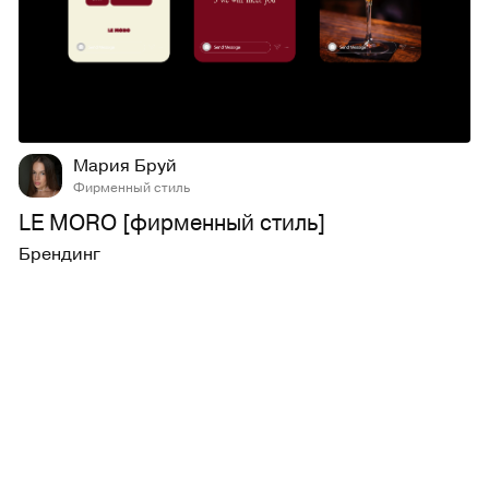
8
180
Мария Бруй
Фирменный стиль
LE MORO [фирменный стиль]
Брендинг