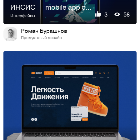
ИНСИС — mobile app concept
3
58
Интерфейсы
Роман Бурашнов
Продуктовый дизайн