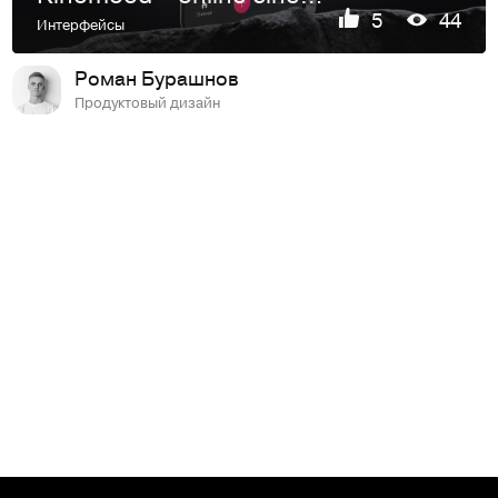
5
44
Интерфейсы
Роман Бурашнов
Продуктовый дизайн