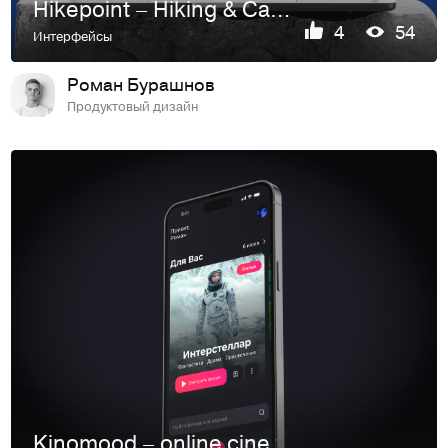
Hikepoint – Hiking & Camping eCommerce
4
54
Интерфейсы
Роман Бурашнов
Продуктовый дизайн
Kinomood – online cinema app