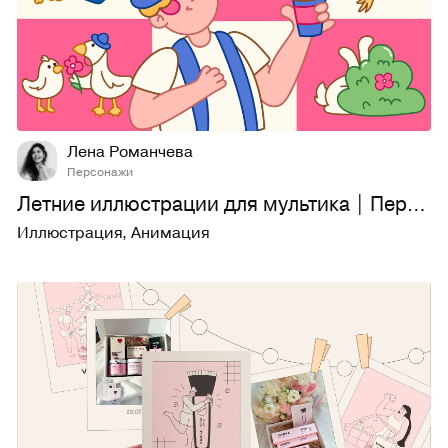
21
299
Лена Романчева
Персонажи
Летние иллюстрации для мультика | Персонажи 2д
Иллюстрация
,
Анимация