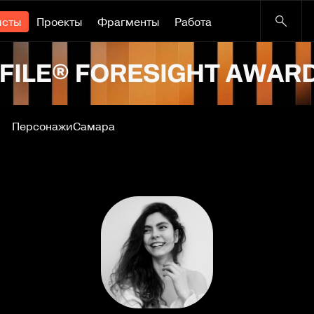
исты
Проекты
Фрагменты
Работа
Персонажи
Самара