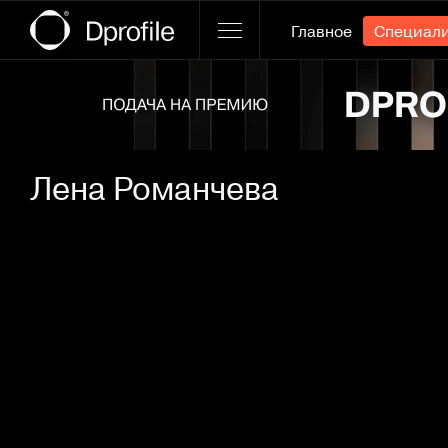
Главное
Специал
Ссылка баннера
Лена Романчева