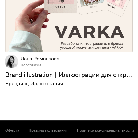
24
221
Лена Романчева
Персонажи
Brand illustration | Иллюстрации для открыток бренда
Брендинг
,
Иллюстрация
Оферта
Правила пользования
Политика конфиденциальности