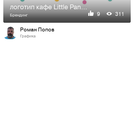
логотип кафе Little Pancakes
9
311
Брендинг
Роман Попов
Графика