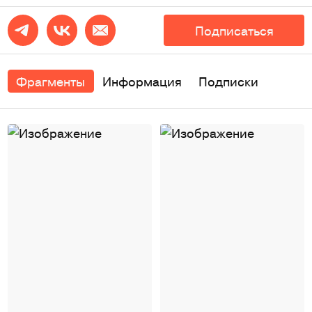
Подписаться
Фрагменты
Информация
Подписки
Андрей Рыбаков
Андрей Рыбаков
3
1