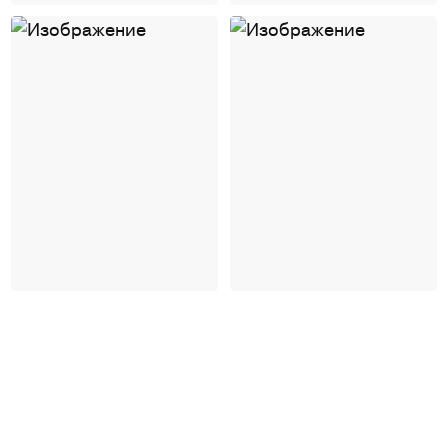
Андрей Рыбаков
Андрей Рыбаков
3
3