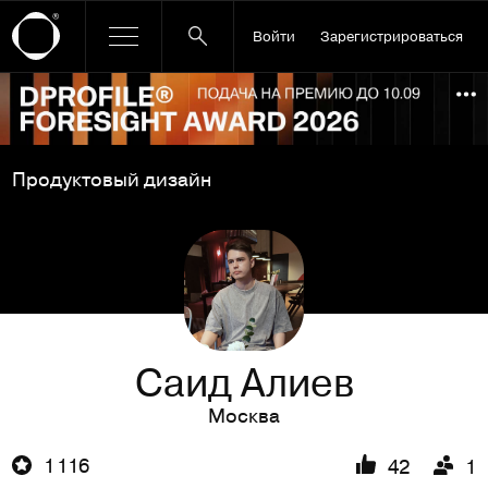
Войти
Зарегистрироваться
Ссылка баннера
По
Продуктовый дизайн
Саид Алиев
Москва
1 116
42
1