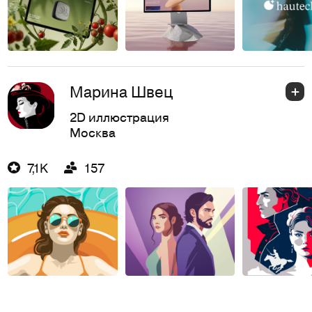
Марина Швец
2D иллюстрация
Москва
7,1K
157