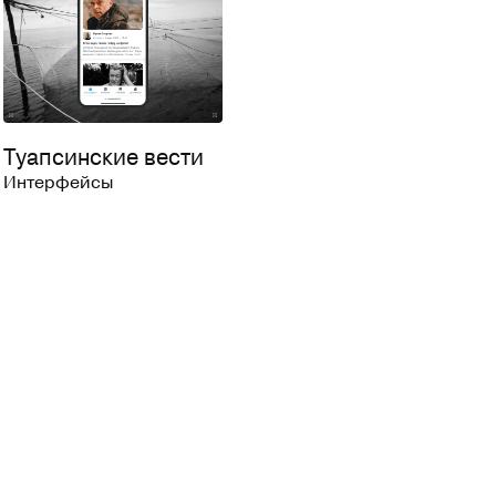
64
Туапсинские вести
Интерфейсы