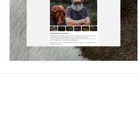
Даниил Бурлаков
22