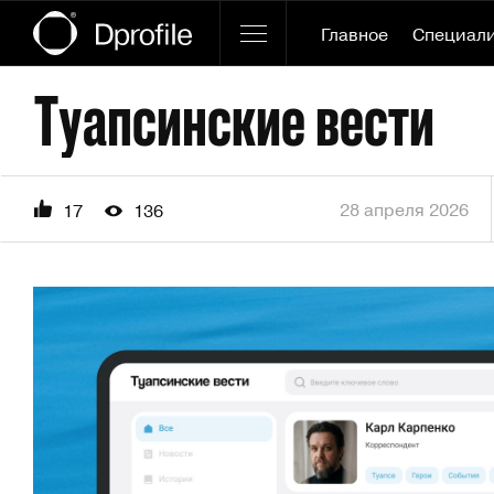
Главное
Специал
Туапсинские вести
28 апреля 2026
17
136