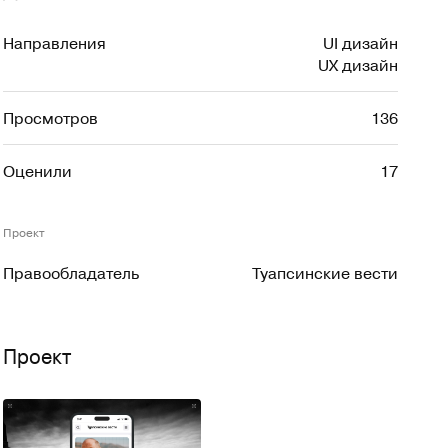
Направления
UI дизайн
UX дизайн
Просмотров
136
Оценили
17
Проект
Правообладатель
Туапсинские вести
Проект