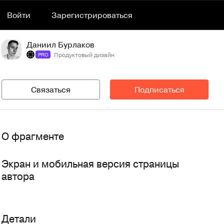
Войти
Зарегистрироваться
Даниил Бурлаков
Продуктовый дизайн
PRO
Связаться
Подписаться
О фрагменте
Экран и мобильная версия страницы 
автора
Детали