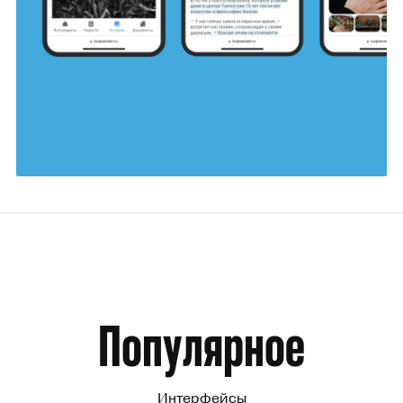
Даниил Бурлаков
18
Популярное
Интерфейсы