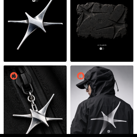
38
36