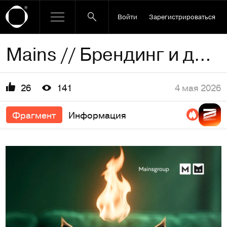
Войти
Зарегистрироваться
Mains // Брендинг и дизайн-поддержка страхового брокера
4 мая 2026
26
141
Фрагмент
Информация