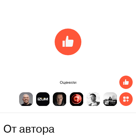
Оценили
От автора