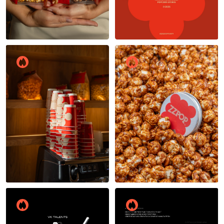
22
22
21
23