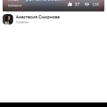
37
1,1K
Брендинг
Анастасия Смирнова
Графика