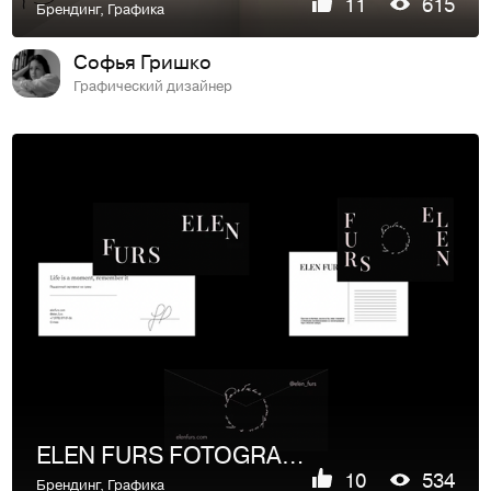
11
615
Брендинг
,
Графика
Софья Гришко
Графический дизайнер
ELEN FURS FOTOGRAPHER
10
534
Брендинг
,
Графика