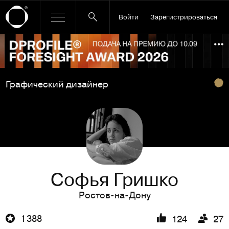
Войти
Зарегистрироваться
Ссылка баннера
По
Графический дизайнер
Софья Гришко
Ростов-на-Дону
1 388
124
27