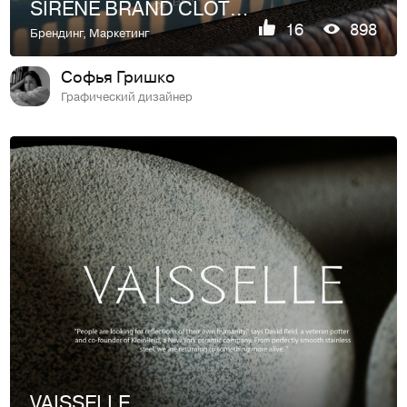
SIRENE BRAND CLOTHES
16
898
Брендинг
,
Маркетинг
Софья Гришко
Графический дизайнер
VAISSELLE