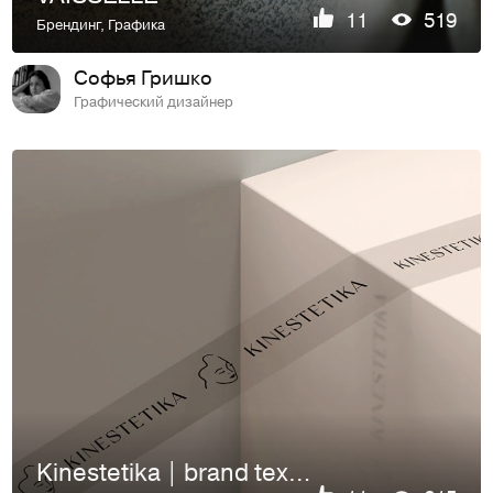
11
519
Брендинг
,
Графика
Софья Гришко
Графический дизайнер
Kinestetika | brand textile identity