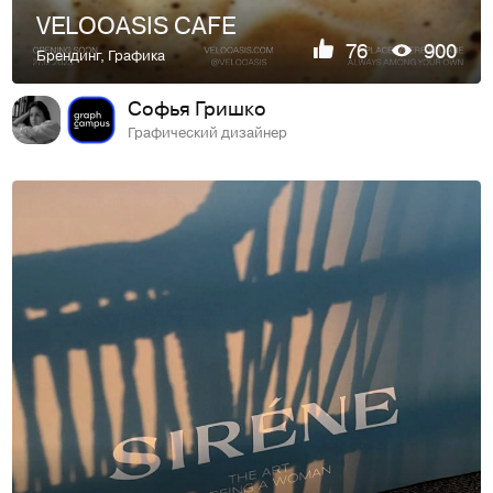
VELOOASIS CAFE
76
900
Брендинг
,
Графика
Софья Гришко
Графический дизайнер