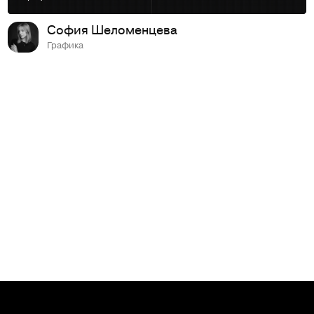
София Шеломенцева
Графика