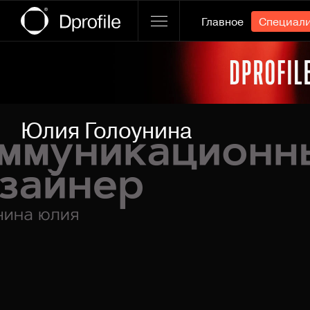
Главное
Специал
Ссылка баннера
Юлия Голоунина