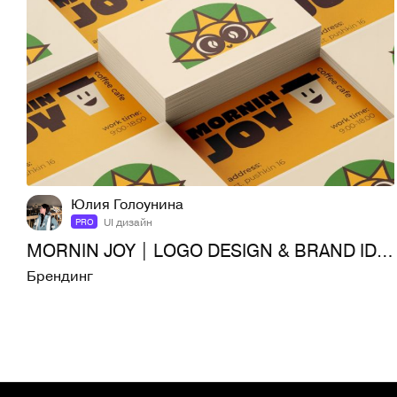
4
197
Юлия Голоунина
UI дизайн
PRO
MORNIN JOY | LOGO DESIGN & BRAND IDENTITY
Брендинг