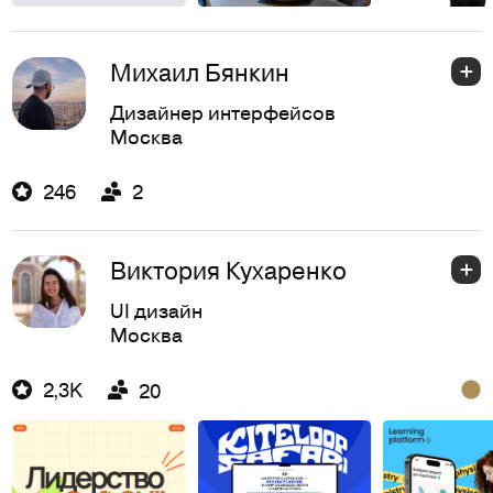
Михаил Бянкин
Дизайнер интерфейсов
Москва
246
2
Виктория Кухаренко
UI дизайн
Москва
2,3K
20