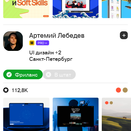
Артемий Лебедев
PRO +
UI дизайн
+2
Санкт-Петербург
Фриланс
В штат
112,8K