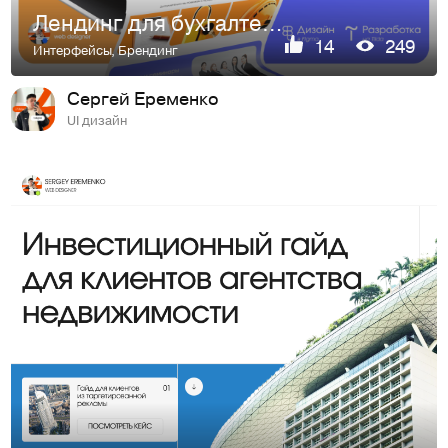
Лендинг для бухгалтерских услуг
14
249
Интерфейсы
,
Брендинг
Сергей Еременко
UI дизайн