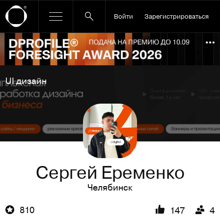
Войти
Зарегистрироваться
Ссылка баннера
По
UI дизайн
Сергей Еременко
Челябинск
810
147
4