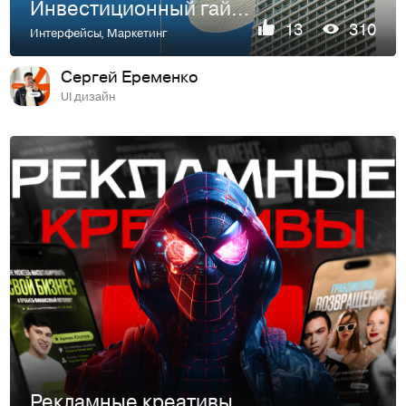
Инвестиционный гайд для клиентов агентства недвижимости
13
310
Интерфейсы
,
Маркетинг
Сергей Еременко
UI дизайн
Рекламные креативы для инфобизнеса