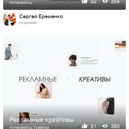
22
354
Интерфейсы
Сергей Еременко
UI дизайн
Рекламные креативы для бренда одежды и аксессуаров
21
393
Интерфейсы
,
Графика