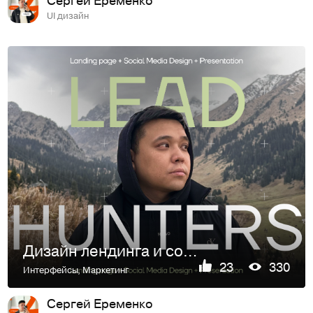
UI дизайн
Дизайн лендинга и соцсетей для трафик-агентства
23
330
Интерфейсы
,
Маркетинг
Сергей Еременко