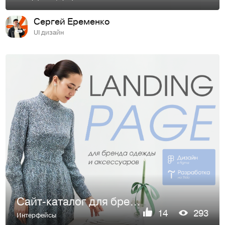
Сергей Еременко
UI дизайн
Сайт-каталог для бренда одежды и аксессуаров — ADILI
14
293
Интерфейсы