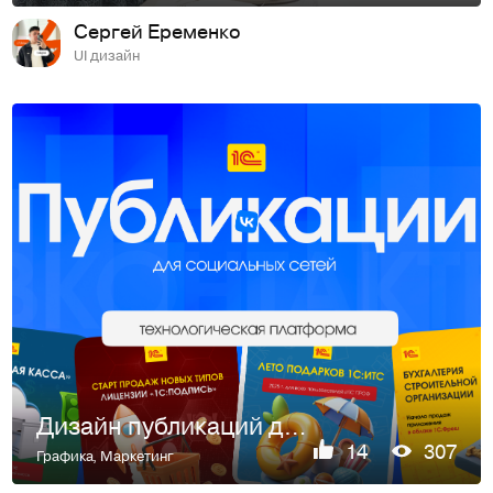
Сергей Еременко
UI дизайн
Дизайн публикаций для соцсетей — 1C
14
307
Графика
,
Маркетинг