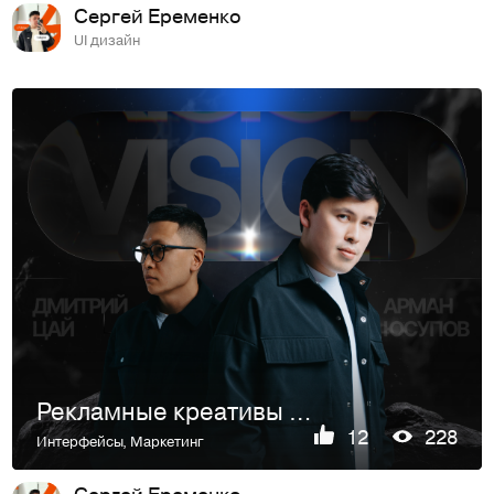
Сергей Еременко
UI дизайн
Рекламные креативы и лендинг из одного блока
12
228
Интерфейсы
,
Маркетинг
Сергей Еременко