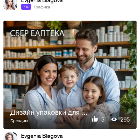
Графика
PRO
Дизайн упаковки для СБЕР ЕАПТЕКА.
5
295
Брендинг
Evgenia Blagova