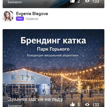
2
133
Брендинг
Evgenia Blagova
Графика
PRO
Зимняя магия на льду
5
133
Брендинг