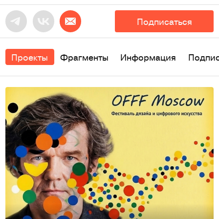
Подписаться
Проекты
Фрагменты
Информация
Подпи