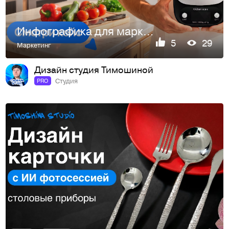
Инфографика для маркетплейсов. Карточка товара WB/Ozon
5
29
Маркетинг
Дизайн студия Тимошиной
Студия
PRO