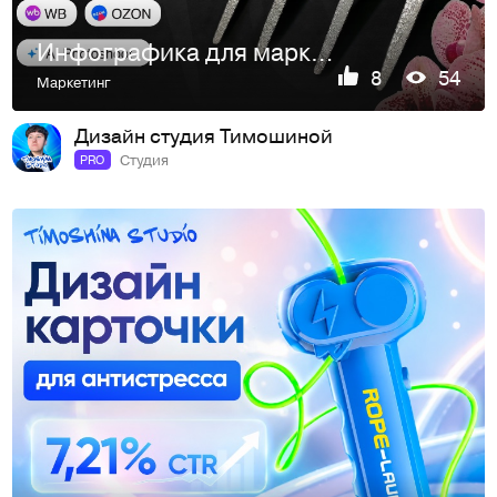
Инфографика для маркетплейсов. Карточка товара WB/Ozon
8
54
Маркетинг
Дизайн студия Тимошиной
Студия
PRO