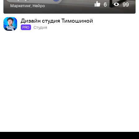
6
99
Маркетинг
,
Нейро
Дизайн студия Тимошиной
Студия
PRO