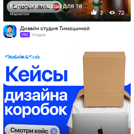
Карточка товара для термоса
3
72
Маркетинг
Дизайн студия Тимошиной
Студия
PRO