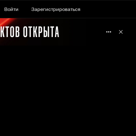
Войти
Зарегистрироваться
Подробнее 
Отклю