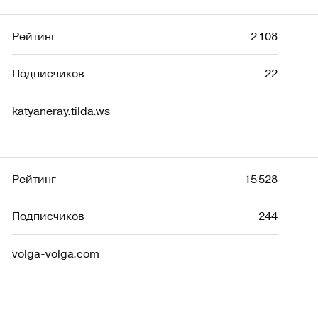
Рейтинг
2 108
Подписчиков
22
katyaneray.tilda.ws
Рейтинг
15 528
Подписчиков
244
volga-volga.com