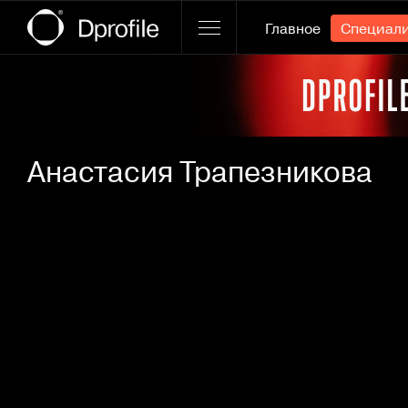
Главное
Специал
Ссылка баннера
Анастасия Трапезникова