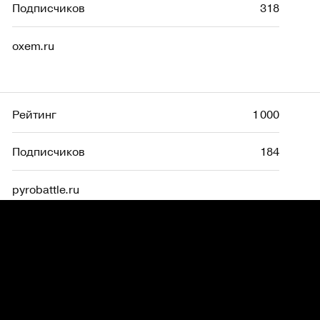
Подписчиков
318
oxem.ru
Рейтинг
1 000
Подписчиков
184
pyrobattle.ru
Рейтинг
2 900
Подписчиков
42