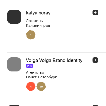
katya neray
Логотипы
Калининград
1
Volga Volga Brand Identity
PRO
Агентство
Санкт-Петербург
4
15