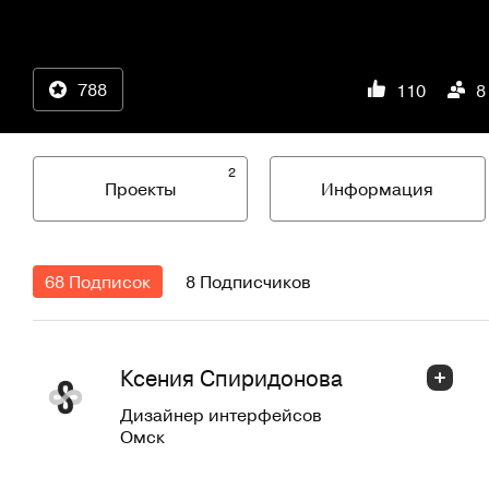
788
110
8
2
Проекты
Информация
68 Подписок
8 Подписчиков
Ксения Спиридонова
Дизайнер интерфейсов
Омск