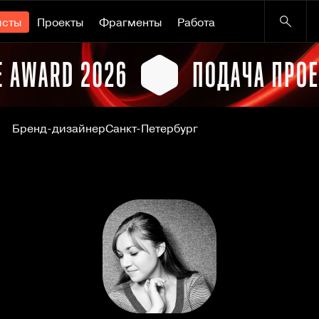
исты
Проекты
Фрагменты
Работа
Бренд-дизайнер
Санкт-Петербург