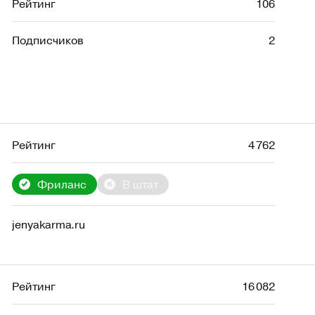
Рейтинг
106
Подписчиков
2
Рейтинг
4 762
Фриланс
В штат
jenyakarma.ru
Рейтинг
16 082